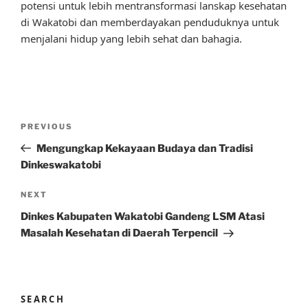
potensi untuk lebih mentransformasi lanskap kesehatan
di Wakatobi dan memberdayakan penduduknya untuk
menjalani hidup yang lebih sehat dan bahagia.
Post
Previous
PREVIOUS
navigation
Post
Mengungkap Kekayaan Budaya dan Tradisi
Dinkeswakatobi
Next
NEXT
Post
Dinkes Kabupaten Wakatobi Gandeng LSM Atasi
Masalah Kesehatan di Daerah Terpencil
SEARCH