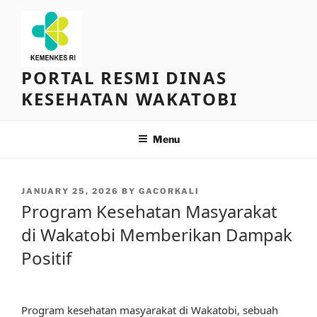
Skip
to
content
PORTAL RESMI DINAS
KESEHATAN WAKATOBI
Menu
POSTED
JANUARY 25, 2026
BY
GACORKALI
ON
Program Kesehatan Masyarakat
di Wakatobi Memberikan Dampak
Positif
Program kesehatan masyarakat di Wakatobi, sebuah