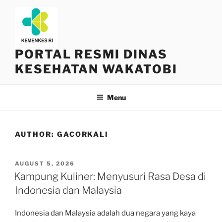
Skip
to
content
PORTAL RESMI DINAS
KESEHATAN WAKATOBI
Menu
AUTHOR:
GACORKALI
POSTED
AUGUST 5, 2026
ON
Kampung Kuliner: Menyusuri Rasa Desa di
Indonesia dan Malaysia
Indonesia dan Malaysia adalah dua negara yang kaya