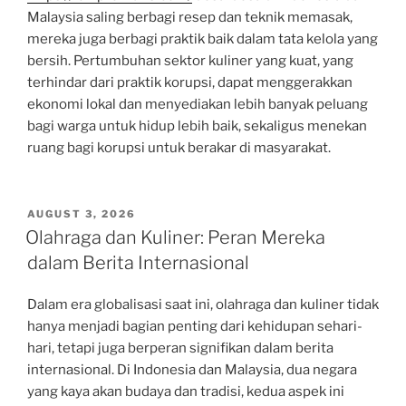
Malaysia saling berbagi resep dan teknik memasak,
mereka juga berbagi praktik baik dalam tata kelola yang
bersih. Pertumbuhan sektor kuliner yang kuat, yang
terhindar dari praktik korupsi, dapat menggerakkan
ekonomi lokal dan menyediakan lebih banyak peluang
bagi warga untuk hidup lebih baik, sekaligus menekan
ruang bagi korupsi untuk berakar di masyarakat.
POSTED
AUGUST 3, 2026
ON
Olahraga dan Kuliner: Peran Mereka
dalam Berita Internasional
Dalam era globalisasi saat ini, olahraga dan kuliner tidak
hanya menjadi bagian penting dari kehidupan sehari-
hari, tetapi juga berperan signifikan dalam berita
internasional. Di Indonesia dan Malaysia, dua negara
yang kaya akan budaya dan tradisi, kedua aspek ini