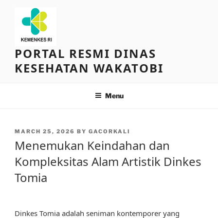
Skip
to
content
PORTAL RESMI DINAS
KESEHATAN WAKATOBI
Menu
POSTED
MARCH 25, 2026
BY
GACORKALI
ON
Menemukan Keindahan dan
Kompleksitas Alam Artistik Dinkes
Tomia
Dinkes Tomia adalah seniman kontemporer yang