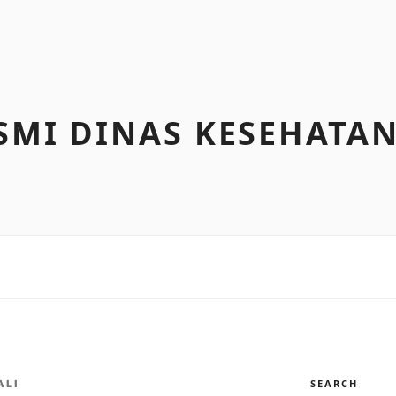
SMI DINAS KESEHATA
SEARCH
ALI