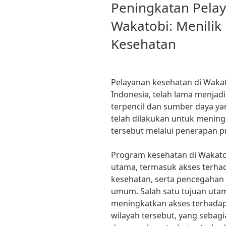
ON
Peningkatan Pelay
Wakatobi: Menilik
Kesehatan
Pelayanan kesehatan di Wakato
Indonesia, telah lama menjad
terpencil dan sumber daya ya
telah dilakukan untuk mening
tersebut melalui penerapan 
Program kesehatan di Wakato
utama, termasuk akses terha
kesehatan, serta pencegahan
umum. Salah satu tujuan utam
meningkatkan akses terhadap
wilayah tersebut, yang sebagi