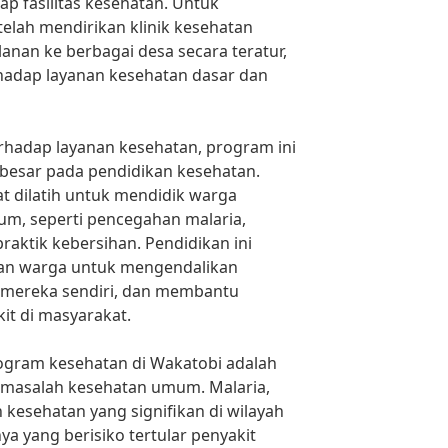
p fasilitas kesehatan. Untuk
 telah mendirikan klinik kesehatan
lanan ke berbagai desa secara teratur,
adap layanan kesehatan dasar dan
rhadap layanan kesehatan, program ini
esar pada pendidikan kesehatan.
t dilatih untuk mendidik warga
um, seperti pencegahan malaria,
raktik kebersihan. Pendidikan ini
an warga untuk mengendalikan
 mereka sendiri, dan membantu
t di masyarakat.
rogram kesehatan di Wakatobi adalah
masalah kesehatan umum. Malaria,
kesehatan yang signifikan di wilayah
a yang berisiko tertular penyakit