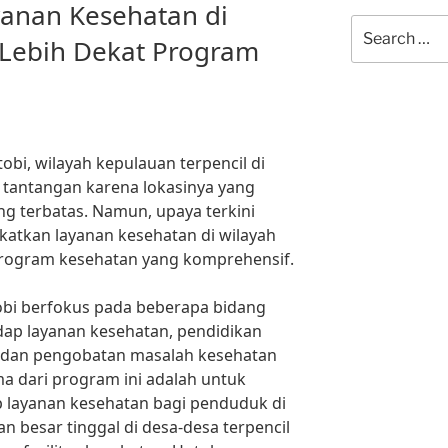
anan Kesehatan di
Search
 Lebih Dekat Program
for:
bi, wilayah kepulauan terpencil di
i tantangan karena lokasinya yang
ng terbatas. Namun, upaya terkini
katkan layanan kesehatan di wilayah
program kesehatan yang komprehensif.
bi berfokus pada beberapa bidang
dap layanan kesehatan, pendidikan
 dan pengobatan masalah kesehatan
a dari program ini adalah untuk
 layanan kesehatan bagi penduduk di
an besar tinggal di desa-desa terpencil