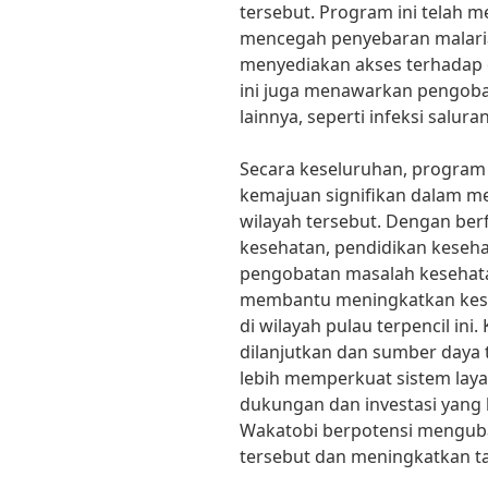
tersebut. Program ini telah 
mencegah penyebaran malari
menyediakan akses terhadap ob
ini juga menawarkan pengob
lainnya, seperti infeksi salur
Secara keseluruhan, program
kemajuan signifikan dalam m
wilayah tersebut. Dengan ber
kesehatan, pendidikan keseh
pengobatan masalah kesehata
membantu meningkatkan kese
di wilayah pulau terpencil ini
dilanjutkan dan sumber daya
lebih memperkuat sistem lay
dukungan dan investasi yang 
Wakatobi berpotensi menguba
tersebut dan meningkatkan t