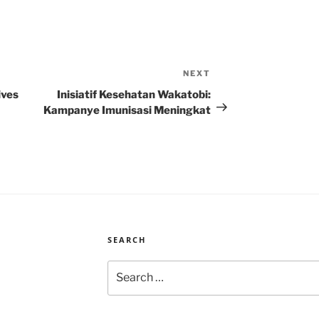
NEXT
Next
Post
ives
Inisiatif Kesehatan Wakatobi:
Kampanye Imunisasi Meningkat
SEARCH
Search
for: