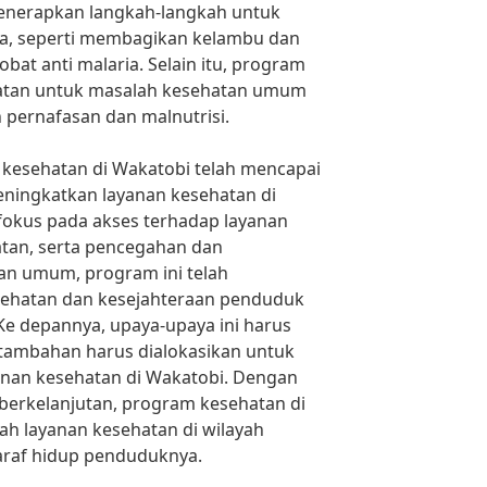
menerapkan langkah-langkah untuk
a, seperti membagikan kelambu dan
at anti malaria. Selain itu, program
atan untuk masalah kesehatan umum
an pernafasan dan malnutrisi.
 kesehatan di Wakatobi telah mencapai
eningkatkan layanan kesehatan di
fokus pada akses terhadap layanan
atan, serta pencegahan dan
n umum, program ini telah
hatan dan kesejahteraan penduduk
. Ke depannya, upaya-upaya ini harus
 tambahan harus dialokasikan untuk
anan kesehatan di Wakatobi. Dengan
berkelanjutan, program kesehatan di
h layanan kesehatan di wilayah
araf hidup penduduknya.