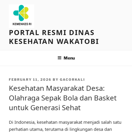
Skip
to
content
PORTAL RESMI DINAS
KESEHATAN WAKATOBI
Menu
POSTED
FEBRUARY 11, 2026
BY
GACORKALI
ON
Kesehatan Masyarakat Desa:
Olahraga Sepak Bola dan Basket
untuk Generasi Sehat
Di Indonesia, kesehatan masyarakat menjadi salah satu
perhatian utama, terutama di lingkungan desa dan