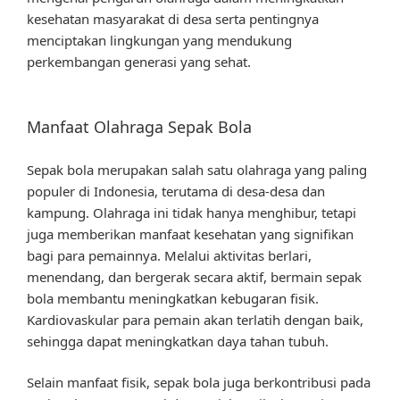
kesehatan masyarakat di desa serta pentingnya
menciptakan lingkungan yang mendukung
perkembangan generasi yang sehat.
Manfaat Olahraga Sepak Bola
Sepak bola merupakan salah satu olahraga yang paling
populer di Indonesia, terutama di desa-desa dan
kampung. Olahraga ini tidak hanya menghibur, tetapi
juga memberikan manfaat kesehatan yang signifikan
bagi para pemainnya. Melalui aktivitas berlari,
menendang, dan bergerak secara aktif, bermain sepak
bola membantu meningkatkan kebugaran fisik.
Kardiovaskular para pemain akan terlatih dengan baik,
sehingga dapat meningkatkan daya tahan tubuh.
Selain manfaat fisik, sepak bola juga berkontribusi pada