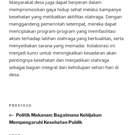
Masyarakat desa juga dapat berperan dalam
mempromosikan gaya hidup sehat melalui kampanye
kesehatan yang melibatkan aktifitas olahraga. Dengan
menggandeng pemerintah setempat, mereka dapat
menciptakan program-program yang memfasilitasi
akses terhadap latihan olahraga yang berkualitas, serta
menyediakan sarana yang memadai. Kolaborasi ini
menjadi kunci untuk meningkatkan kesadaran akan
pentingnya kesehatan dan menjadikan olahraga
sebagai bagian integral dari kehidupan sehari-hari di
desa.
Post
Previous
PREVIOUS
navigation
Post
Politik Makanan: Bagaimana Kebijakan
Mempengaruhi Kesehatan Publik