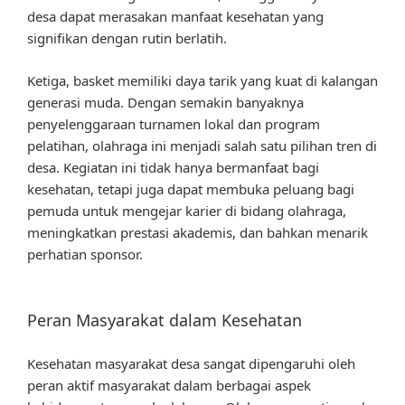
desa dapat merasakan manfaat kesehatan yang
signifikan dengan rutin berlatih.
Ketiga, basket memiliki daya tarik yang kuat di kalangan
generasi muda. Dengan semakin banyaknya
penyelenggaraan turnamen lokal dan program
pelatihan, olahraga ini menjadi salah satu pilihan tren di
desa. Kegiatan ini tidak hanya bermanfaat bagi
kesehatan, tetapi juga dapat membuka peluang bagi
pemuda untuk mengejar karier di bidang olahraga,
meningkatkan prestasi akademis, dan bahkan menarik
perhatian sponsor.
Peran Masyarakat dalam Kesehatan
Kesehatan masyarakat desa sangat dipengaruhi oleh
peran aktif masyarakat dalam berbagai aspek