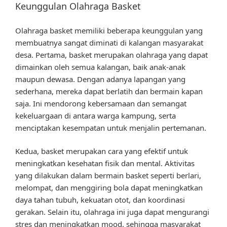
Keunggulan Olahraga Basket
Olahraga basket memiliki beberapa keunggulan yang
membuatnya sangat diminati di kalangan masyarakat
desa. Pertama, basket merupakan olahraga yang dapat
dimainkan oleh semua kalangan, baik anak-anak
maupun dewasa. Dengan adanya lapangan yang
sederhana, mereka dapat berlatih dan bermain kapan
saja. Ini mendorong kebersamaan dan semangat
kekeluargaan di antara warga kampung, serta
menciptakan kesempatan untuk menjalin pertemanan.
Kedua, basket merupakan cara yang efektif untuk
meningkatkan kesehatan fisik dan mental. Aktivitas
yang dilakukan dalam bermain basket seperti berlari,
melompat, dan menggiring bola dapat meningkatkan
daya tahan tubuh, kekuatan otot, dan koordinasi
gerakan. Selain itu, olahraga ini juga dapat mengurangi
stres dan meningkatkan mood, sehingga masyarakat