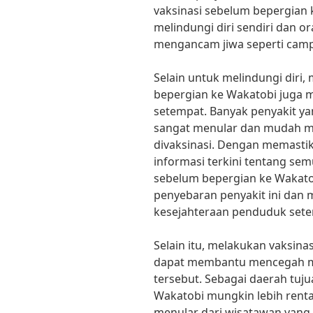
vaksinasi sebelum bepergian
melindungi diri sendiri dan or
mengancam jiwa seperti campa
Selain untuk melindungi diri,
bepergian ke Wakatobi juga
setempat. Banyak penyakit ya
sangat menular dan mudah me
divaksinasi. Dengan memast
informasi terkini tentang se
sebelum bepergian ke Wakat
penyebaran penyakit ini dan 
kesejahteraan penduduk sete
Selain itu, melakukan vaksin
dapat membantu mencegah ma
tersebut. Sebagai daerah tujua
Wakatobi mungkin lebih rent
menular dari wisatawan yang 