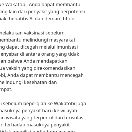
 ke Wakatobi, Anda dapat membantu
ang lain dari penyakit yang berpotensi
k, hepatitis A, dan demam tifoid.
 melakukan vaksinasi sebelum
 membantu melindungi masyarakat
ng dapat dicegah melalui imunisasi
nyebar di antara orang yang tidak
ikan bahwa Anda mendapatkan
mua vaksin yang direkomendasikan
obi, Anda dapat membantu mencegah
melindungi kesehatan dan
mpat.
asi sebelum bepergian ke Wakatobi juga
suknya penyakit baru ke wilayah
n wisata yang terpencil dan terisolasi,
an terhadap masuknya penyakit
tidak memiliki perlindungan yang