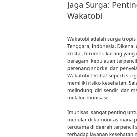
ON
Jaga Surga: Pentin
Wakatobi
Wakatobi adalah surga tropis
Tenggara, Indonesia. Dikenal
kristal, terumbu karang yang
beragam, kepulauan terpencil 
perenang snorkel dan penyela
Wakatobi terlihat seperti sur
memiliki risiko kesehatan. Sa
melindungi diri sendiri dan m
melalui imunisasi.
Imunisasi sangat penting un
menular di komunitas mana p
terutama di daerah terpencil
terhadap layanan kesehatan 