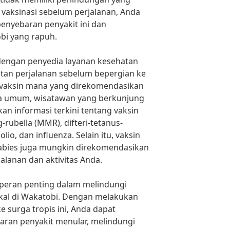
aksinasi sebelum perjalanan, Anda
nyebaran penyakit ini dan
bi yang rapuh.
 dengan penyedia layanan kesehatan
atan perjalanan sebelum bepergian ke
vaksin mana yang direkomendasikan
ra umum, wisatawan yang berkunjung
n informasi terkini tentang vaksin
rubella (MMR), difteri-tetanus-
polio, dan influenza. Selain itu, vaksin
 rabies juga mungkin direkomendasikan
alanan dan aktivitas Anda.
rperan penting dalam melindungi
kal di Wakatobi. Dengan melakukan
e surga tropis ini, Anda dapat
an penyakit menular, melindungi