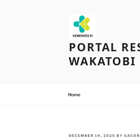
Skip
to
content
PORTAL RE
WAKATOBI
Home
POSTED
DECEMBER 19, 2025
BY
GACOR