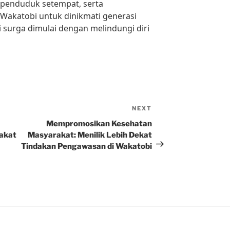
 penduduk setempat, serta
Wakatobi untuk dinikmati generasi
 surga dimulai dengan melindungi diri
NEXT
Next
Post
Mempromosikan Kesehatan
akat
Masyarakat: Menilik Lebih Dekat
Tindakan Pengawasan di Wakatobi