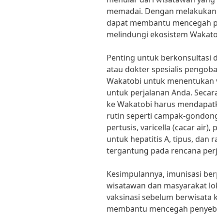
memadai. Dengan melakukan v
dapat membantu mencegah pe
melindungi ekosistem Wakato
Penting untuk berkonsultasi
atau dokter spesialis pengob
Wakatobi untuk menentukan 
untuk perjalanan Anda. Seca
ke Wakatobi harus mendapatka
rutin seperti campak-gondong-
pertusis, varicella (cacar air), 
untuk hepatitis A, tipus, dan
tergantung pada rencana perj
Kesimpulannya, imunisasi be
wisatawan dan masyarakat lo
vaksinasi sebelum berwisata k
membantu mencegah penyebar