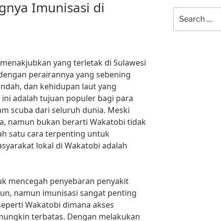
gnya Imunisasi di
Search
for:
 menakjubkan yang terletak di Sulawesi
 dengan perairannya yang sebening
 indah, dan kehidupan laut yang
ini adalah tujuan populer bagi para
m scuba dari seluruh dunia. Meski
ga, namun bukan berarti Wakatobi tidak
lah satu cara terpenting untuk
asyarakat lokal di Wakatobi adalah
tuk mencegah penyebaran penyakit
un, namun imunisasi sangat penting
 seperti Wakatobi dimana akses
mungkin terbatas. Dengan melakukan